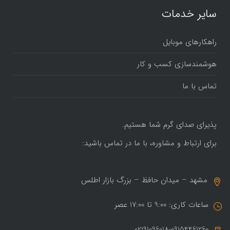
سایر خدمات
راهکارهای موبایل
هوشمندسازی کسب و کار
تماس با ما
پذیرای صدای گرم شما هستیم.
برای ارتباط و مشاوره، با ما در تماس باشید:
مشهد – میدان حافظ – بزرگ بازار اطلس
ساعات کاری: 9:00 تا 17:00 عصر
02191096018-09154461260