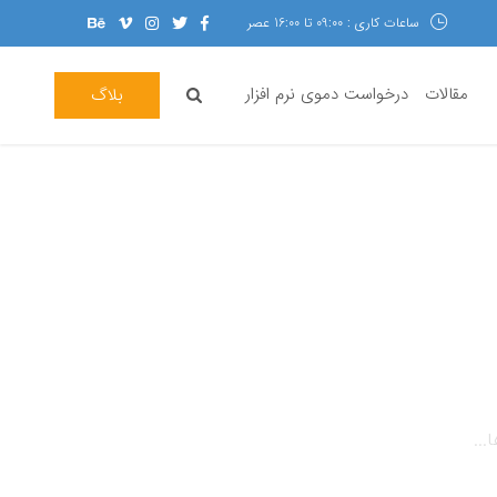
ساعات کاری : 09:00 تا 16:00 عصر
مقالات
درخواست دموی نرم افزار
بلاگ
...