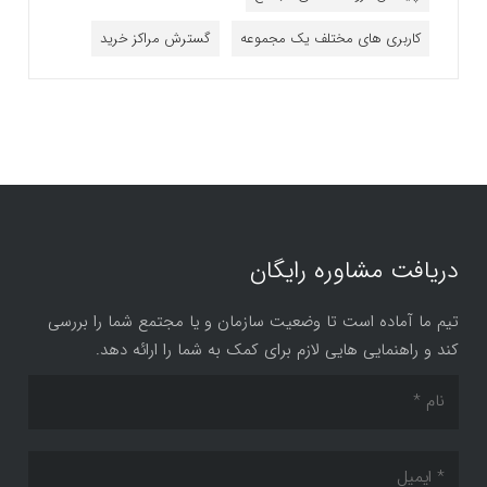
کاربری های مختلف یک مجموعه
گسترش مراکز خرید
دریافت مشاوره رایگان
تیم ما آماده است تا وضعیت سازمان و یا مجتمع شما را بررسی
کند و راهنمایی هایی لازم برای کمک به شما را ارائه دهد.