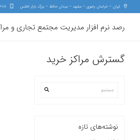
ایران – خراسان رضوی – مشهد – میدان حافظ – بزرگ بازار اطلس
6018
رصد نرم افزار مدیریت مجتمع تجاری و مرا
گسترش مراکز خرید
نوشته‌های تازه