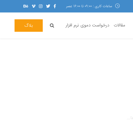
ساعات کاری : 09:00 تا 16:00 عصر
مقالات
درخواست دموی نرم افزار
بلاگ
...